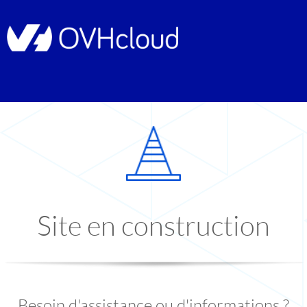
Site en construction
Besoin d'assistance ou d'informations ?